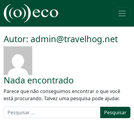
Pular para o conteúdo
Navegação principal
Autor:
admin@travelhog.net
Nada encontrado
Parece que não conseguimos encontrar o que você
está procurando. Talvez uma pesquisa pode ajudar.
Pesquisar por: