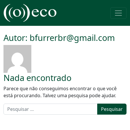
Pular para o conteúdo
Navegação principal
Autor:
bfurrerbr@gmail.com
Nada encontrado
Parece que não conseguimos encontrar o que você
está procurando. Talvez uma pesquisa pode ajudar.
Pesquisar por: