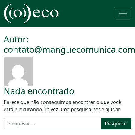
Pular para o conteúdo
Navegação principal
Autor:
contato@manguecomunica.com
Nada encontrado
Parece que não conseguimos encontrar o que você
está procurando. Talvez uma pesquisa pode ajudar.
Pesquisar por: