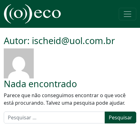
Pular para o conteúdo
Navegação principal
Autor:
ischeid@uol.com.br
Nada encontrado
Parece que não conseguimos encontrar o que você
está procurando. Talvez uma pesquisa pode ajudar.
Pesquisar por: