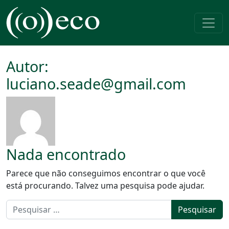
Pular para o conteúdo
Navegação principal
Autor:
luciano.seade@gmail.com
Nada encontrado
Parece que não conseguimos encontrar o que você
está procurando. Talvez uma pesquisa pode ajudar.
Pesquisar por: