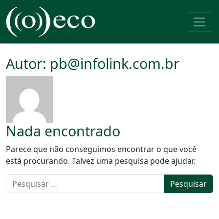
Pular para o conteúdo
Navegação principal
Autor:
pb@infolink.com.br
Nada encontrado
Parece que não conseguimos encontrar o que você
está procurando. Talvez uma pesquisa pode ajudar.
Pesquisar por: