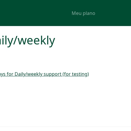
Meu plano
ily/weekly
s for Daily/weekly support (for testing)