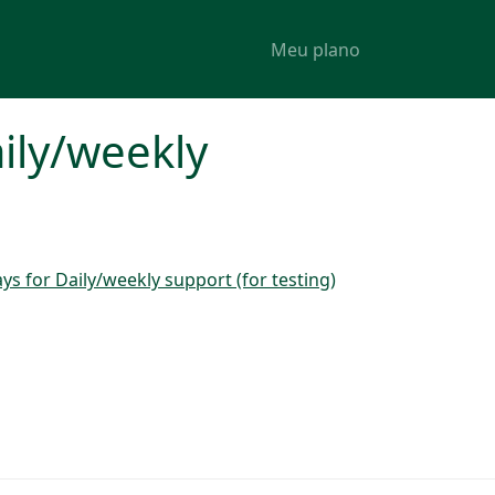
Meu plano
ily/weekly
s for Daily/weekly support (for testing)