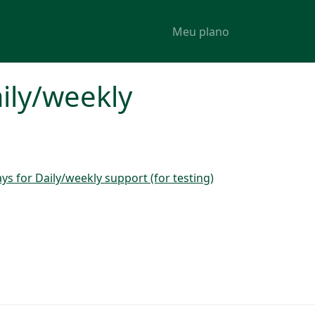
Meu plano
ily/weekly
s for Daily/weekly support (for testing)