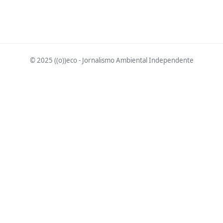
© 2025 ((o))eco - Jornalismo Ambiental Independente