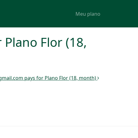
Meu plano
Plano Flor (18,
ail.com pays for Plano Flor (18, month)