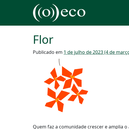
Pular para o conteúdo
Navegação principal
Flor
Publicado em
1 de julho de 2023
(4 de març
Quem faz a comunidade crescer e amplia o a