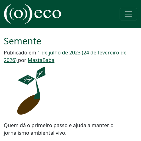
Pular para o conteúdo
Navegação principal
Semente
Publicado em
1 de julho de 2023
(24 de fevereiro de
2026)
por
MastaBaba
Quem dá o primeiro passo e ajuda a manter o
jornalismo ambiental vivo.